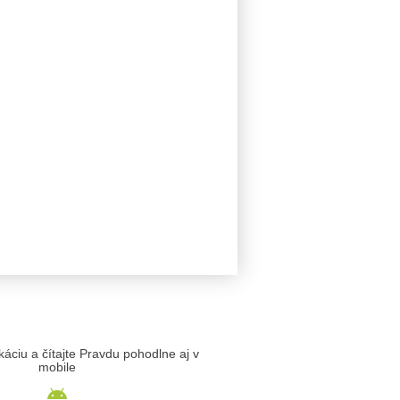
likáciu a čítajte Pravdu pohodlne aj v
mobile