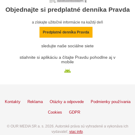
Objednajte si predplatné denníka Pravda
a získajte užitočné informácie na každý deň
Predplatné denníka Pravda
sledujte naše sociálne siete
stiahnite si aplikáciu a čítajte Pravdu pohodlne aj v
mobile
Kontakty
Reklama
Otázky a odpovede
Podmienky používania
Cookies
GDPR
© OUR MEDIA SR a. s. 2026. Autorské práva sú vyhradené a vykonáva ich
vydavateľ,
viac info
.